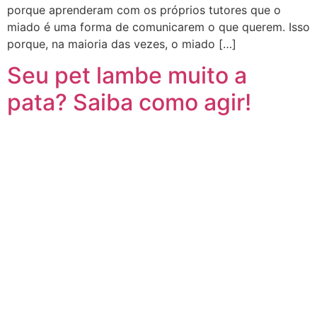
porque aprenderam com os próprios tutores que o
miado é uma forma de comunicarem o que querem. Isso
porque, na maioria das vezes, o miado […]
Seu pet lambe muito a
pata? Saiba como agir!