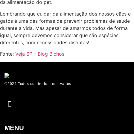
da alimentação do pet.
Lembrando que cuidar da alimentação dos nossos cães e
gatos é uma das formas de prevenir problemas de saúde
durante a vida. Mas apesar de amarmos todos de forma
igual, sempre devemos considerar que são espécies
diferentes, com necessidades distintas!
Fonte:
Veja SP – Blog Bichos
©2024 Todos os direitos reservados.
MENU