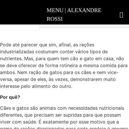
ADESTRAMENTO INTELIGENTE
Pode até parecer que sim, afinal, as rações
industrializadas costumam conter vários tipos de
nutrientes. Mas, para quem tem cão e gato em casa, não
se deve oferecer de forma rotineira a mesma comida para
ambos. Nem ração de gatos para os cães e nem vice-
versa, apesar de eles, às vezes, demonstrarem muito
interesse pelo alimento do outro.
Por quê?
Cães e gatos são animais com necessidades nutricionais
diferentes, que precisam ser supridas para que possam
viver com saúde. É exatamente por esse motivo que a
gama de rações direcionadas para cada espécie é enorme.