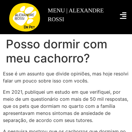
ADESTRAMENTO INTELIGENTE
Posso dormir com
meu cachorro?
Esse é um assunto que divide opiniões, mas hoje resolvi
falar um pouco sobre isso com vocês.
Em 2021, publiquei um estudo em que verifiquei, por
meio de um questionário com mais de 50 mil respostas,
que os pets que dormiam no quarto com a família
apresentavam menos sintomas de ansiedade de
separação, de acordo com seus tutores.
A pesquisa mostrou que os cachorros que dormiam no