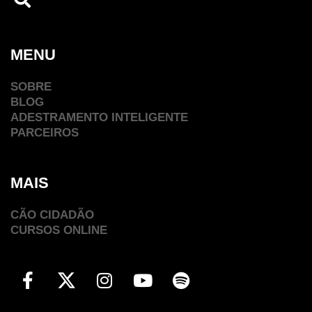
MENU
SOBRE
BLOG
ADESTRAMENTO INTELIGENTE
PARCEIROS
MAIS
CÃO CIDADÃO
CURSOS ONLINE