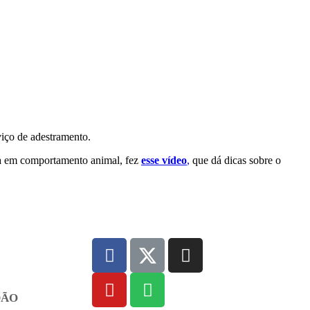
viço de adestramento.
ista em comportamento animal, fez
esse vídeo
,
que dá dicas sobre o
DÃO