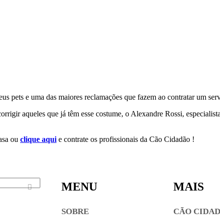
eus pets e uma das maiores reclamações que fazem ao contratar um ser
a corrigir aqueles que já têm esse costume, o Alexandre Rossi, especial
casa ou
clique aqui
e contrate os profissionais da Cão Cidadão !
MENU
MAIS
SOBRE
CÃO CIDA