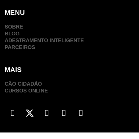
MENU
SOBRE
BLOG
ADESTRAMENTO INTELIGENTE
PARCEIROS
MAIS
CÃO CIDADÃO
CURSOS ONLINE