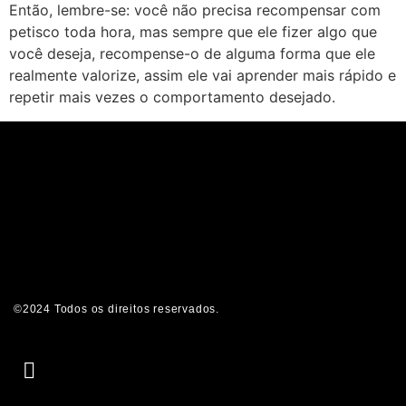
Então, lembre-se: você não precisa recompensar com
petisco toda hora, mas sempre que ele fizer algo que
você deseja, recompense-o de alguma forma que ele
realmente valorize, assim ele vai aprender mais rápido e
repetir mais vezes o comportamento desejado.
©2024 Todos os direitos reservados.