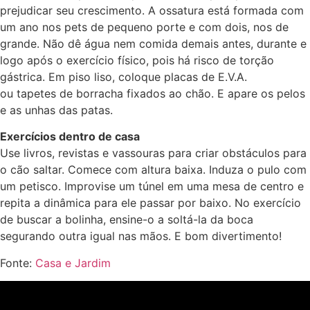
prejudicar seu crescimento. A ossatura está formada com
um ano nos pets de pequeno porte e com dois, nos de
grande. Não dê água nem comida demais antes, durante e
logo após o exercício físico, pois há risco de torção
gástrica. Em piso liso, coloque placas de E.V.A.
ou tapetes de borracha fixados ao chão. E apare os pelos
e as unhas das patas.
Exercícios dentro de casa
Use livros, revistas e vassouras para criar obstáculos para
o cão saltar. Comece com altura baixa. Induza o pulo com
um petisco. Improvise um túnel em uma mesa de centro e
repita a dinâmica para ele passar por baixo. No exercício
de buscar a bolinha, ensine-o a soltá-la da boca
segurando outra igual nas mãos. E bom divertimento!
Fonte:
Casa e Jardim