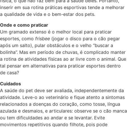
física, o que não faz bem para a saúde deles. Portanto,
inserir em sua rotina práticas esportivas tende a melhorar
a qualidade de vida e o bem-estar dos pets.
Onde e como praticar
Um gramado extenso é o melhor local para praticar
esportes, como
frisbee
(jogar o disco para o cão pegar
após um salto), pular obstáculos e o velho “buscar a
bolinha”. Mas em período de chuvas, é complicado manter
a rotina de atividades físicas ao ar livre com o animal. Que
tal pensar em alternativas para praticar esportes dentro
de casa?
Cuidados
A saúde do pet deve ser avaliada, independentemente da
atividade. Leve-o ao veterinário e fique atento a sintomas
relacionados a doenças do coração, como tosse, língua
azulada e desmaios, e articulares: observe se o cão manca
ou tem dificuldades ao andar e se levantar. Evite
movimentos repetitivos quando filhote, pois pode