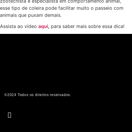
zootecnista e especialista em comportamento animal,
esse tipo de coleira pode facilitar muito o passeio com
animais que puxam demais.
Assista ao vídeo
aqui
,
para saber mais sobre essa dica!
©2024 Todos os direitos reservados.