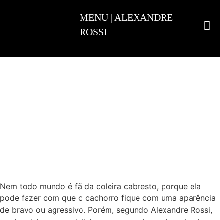
ADESTRAMENTO INTELIGENTE
Nem todo mundo é fã da coleira cabresto, porque ela
pode fazer com que o cachorro fique com uma aparência
de bravo ou agressivo. Porém, segundo Alexandre Rossi,