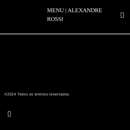
ADESTRAMENTO INTELIGENTE
©2024 Todos os direitos reservados.