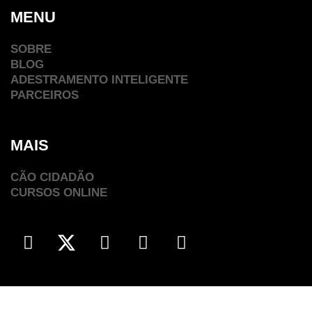
MENU
SOBRE
BLOG
ADESTRAMENTO INTELIGENTE
PARCEIROS
MAIS
CÃO CIDADÃO
CURSOS ONLINE