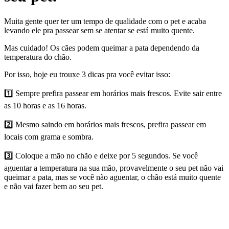
Muita gente quer ter um tempo de qualidade com o pet e acaba
levando ele pra passear sem se atentar se está muito quente.
Mas cuidado! Os cães podem queimar a pata dependendo da
temperatura do chão.
Por isso, hoje eu trouxe 3 dicas pra você evitar isso:
1️⃣ Sempre prefira passear em horários mais frescos. Evite sair entre
as 10 horas e as 16 horas.
2️⃣ Mesmo saindo em horários mais frescos, prefira passear em
locais com grama e sombra.
3️⃣ Coloque a mão no chão e deixe por 5 segundos. Se você
aguentar a temperatura na sua mão, provavelmente o seu pet não vai
queimar a pata, mas se você não aguentar, o chão está muito quente
e não vai fazer bem ao seu pet.