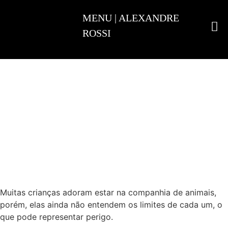
ADESTRAMENTO INTELIGENTE
Muitas crianças adoram estar na companhia de animais,
porém, elas ainda não entendem os limites de cada um, o
que pode representar perigo.