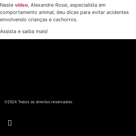
Neste
vídeo
, Alexandre Rossi, especialista em
comportamento animal, deu dicas para evitar acidentes
envolvendo crianças e cachorros.
Assista e saiba mais!
©2024 Todos os direitos reservados.