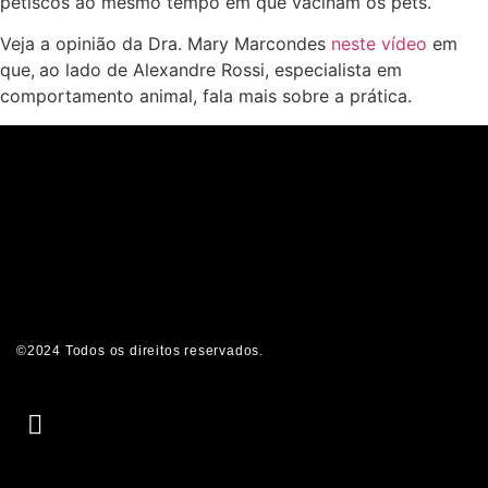
petiscos ao mesmo tempo em que vacinam os pets.
Veja a opinião da Dra. Mary Marcondes
neste vídeo
em
que,
ao lado de Alexandre Rossi, especialista em
comportamento animal, fala mais sobre a prática.
©2024 Todos os direitos reservados.