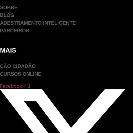
SOBRE
BLOG
ADESTRAMENTO INTELIGENTE
PARCEIROS
MAIS
CÃO CIDADÃO
CURSOS ONLINE
Facebook-f