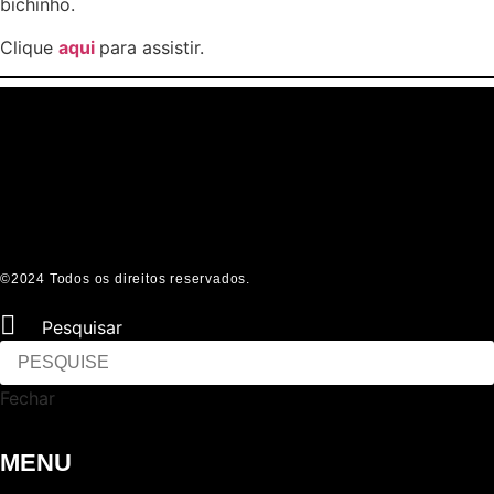
bichinho.
Clique
aqui
para assistir.
©2024 Todos os direitos reservados.
Pesquisar
Fechar
MENU