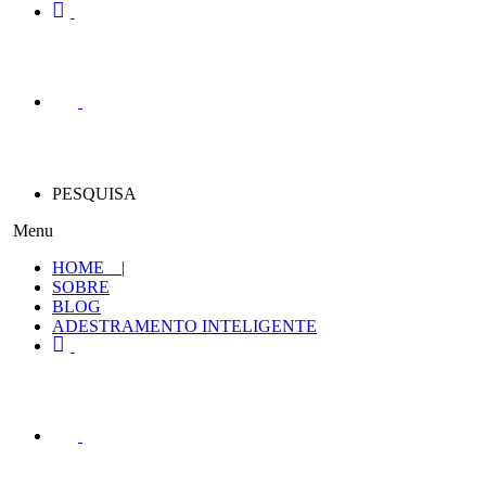
PESQUISA
Menu
HOME |
SOBRE
BLOG
ADESTRAMENTO INTELIGENTE