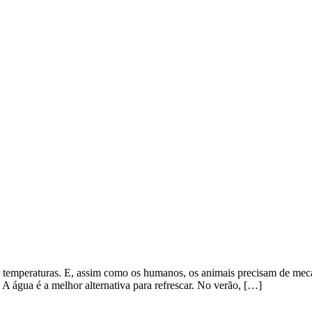
s temperaturas. E, assim como os humanos, os animais precisam de mec
 A água é a melhor alternativa para refrescar. No verão, […]