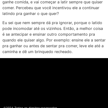
ganhe comida, e vai começar a latir sempre que quiser
comer. Percebeu que você incentivou ele a continuar
latindo pra ganhar o que quer?
Eu sei que nem sempre dá pra ignorar, porque o latido
pode incomodar até os vizinhos. Então, a melhor coisa
é se antecipar e ensinar outro comportamento pra
quando ele quiser algo. Por exemplo: ensine ele a sentar
pra ganhar ou antes de sentar pra comer, leve ele até a
caminha e dê um brinquedo recheado.
©2024 Todos os direitos reservados.