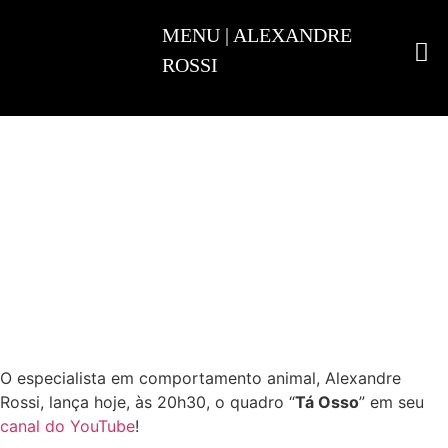
ADESTRAMENTO INTELIGENTE
O especialista em comportamento animal, Alexandre
Rossi, lança hoje, às 20h30, o quadro “
Tá Osso
” em seu
canal do YouTube
!