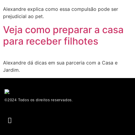
Alexandre explica como essa compulsão pode ser
prejudicial ao pet.
Veja como preparar a casa
para receber filhotes
Alexandre dá dicas em sua parceria com a Casa e
Jardim.
©2024 Todos os direitos reservados.